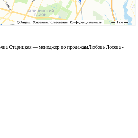
ьяна Старицкая — менеджер по продажам
Любовь Лосева -