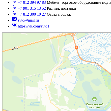
+7 812 394 97 83
Мебель, торговое оборудование под з
+7 901 315 13 52
Распил, доставка
+7 812 300 10 27
Отдел продаж
svto@mail.ru
https://vk.com/svto1