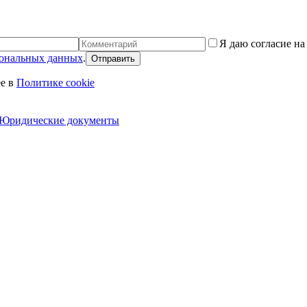
Я даю согласие н
сональных данных
.
Отправить
е в
Политике cookie
Юридические документы