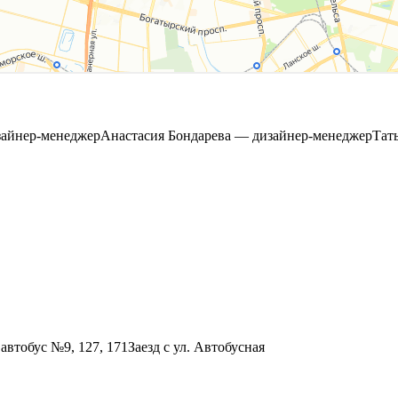
айнер-менеджер
Анастасия Бондарева — дизайнер-менеджер
Тат
автобус №9, 127, 171
Заезд с ул. Автобусная