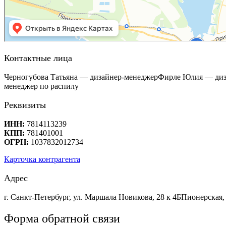
Контактные лица
Черногубова Татьяна — дизайнер-менеджер
Фирле Юлия — диз
менеджер по распилу
Реквизиты
ИНН:
7814113239
КПП:
781401001
ОГРН:
1037832012734
Карточка контрагента
Адрес
г. Санкт-Петербург, ул. Маршала Новикова, 28 к 4Б
Пионерская, 
Форма обратной связи