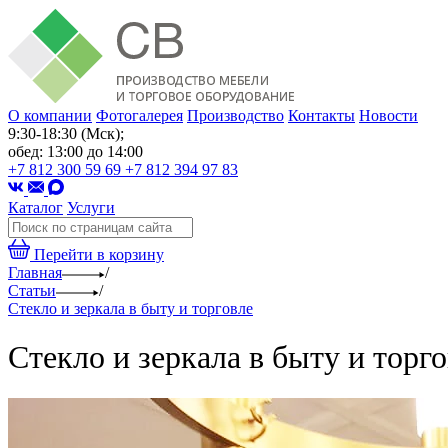
О компании
Фотогалерея
Производство
Контакты
Новости
9:30-18:30 (Мск);
обед: 13:00 до 14:00
+7 812 300 59 69
+7 812 394 97 83
Каталог
Услуги
Перейти в корзину
Главная
/
Статьи
/
Стекло и зеркала в быту и торговле
Стекло и зеркала в быту и торг